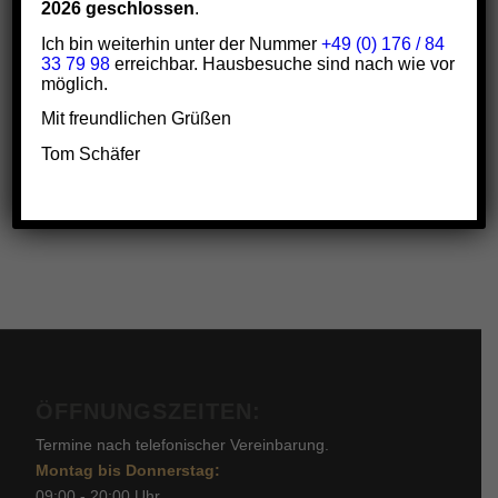
2026 geschlossen
.
Ich bin weiterhin unter der Nummer
+49 (0) 176 / 84
33 79 98
erreichbar. Hausbesuche sind nach wie vor
möglich.
Eintrag teilen
Mit freundlichen Grüßen
Tom Schäfer
ÖFFNUNGSZEITEN:
Termine nach telefonischer Vereinbarung.
Montag bis Donnerstag:
09:00 - 20:00 Uhr