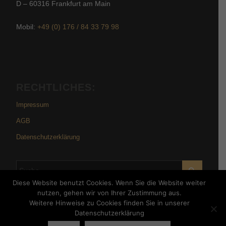
D – 60316 Frankfurt am Main
Mobil:
+49 (0) 176 / 84 33 79 98
RECHTLICHES:
Impressum
AGB
Datenschutzerklärung
Diese Website benutzt Cookies. Wenn Sie die Website weiter
nutzen, gehen wir von Ihrer Zustimmung aus.
© copyright 2026 by Atelier Vitale | Tom Schäfer
Weitere Hinweise zu Cookies finden Sie in unserer
Datenschutzerklärung