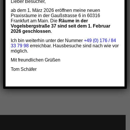
Lieber Besucher,
ab dem 1. März 2026 eröffnen meine neuen
Praxisräume in der Gaußstrasse 6 in 60316
Frankfurt am Main. Die
Räume in der
Vogelsbergstraße 37 sind seit dem 1. Februar
2026 geschlossen
.
Ich bin weiterhin unter der Nummer
+49 (0) 176 / 84
33 79 98
erreichbar. Hausbesuche sind nach wie vor
möglich.
Eintrag teilen
Mit freundlichen Grüßen
Tom Schäfer