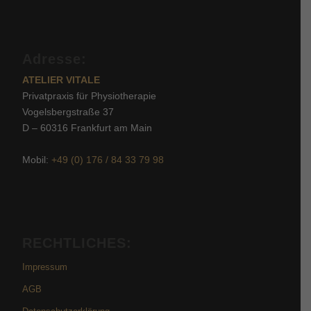
Adresse:
ATELIER VITALE
Privatpraxis für Physiotherapie
Vogelsbergstraße 37
D – 60316 Frankfurt am Main
Mobil:
+49 (0) 176 / 84 33 79 98
RECHTLICHES:
Impressum
AGB