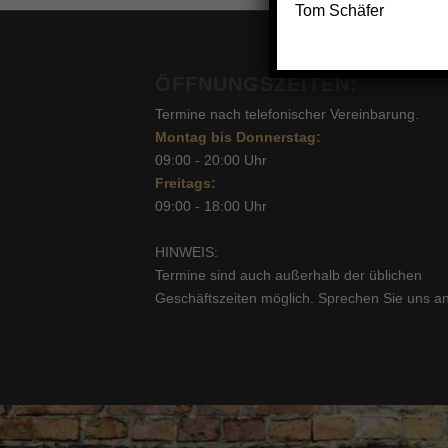
Tom Schäfer
ÖFFNUNGSZEITEN:
Termine nach telefonischer Vereinbarung.
Montag bis Donnerstag:
09:00 - 20:00 Uhr
Freitags:
09:00 - 18:00 Uhr
HINWEIS:
Termine sind auch außerhalb der üblichen
Geschäftszeiten möglich. Sprechen Sie uns an