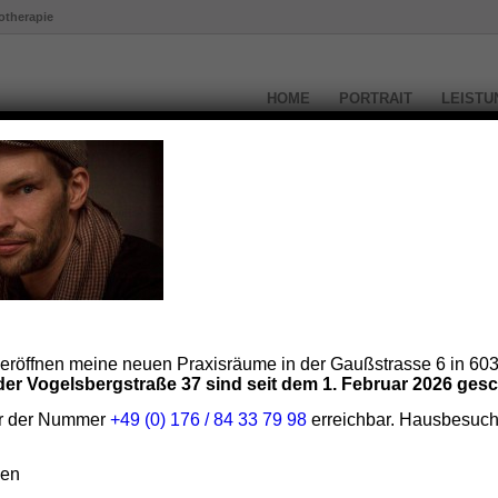
otherapie
HOME
PORTRAIT
LEISTU
eröffnen meine neuen Praxisräume in der Gaußstrasse 6 in 603
er Vogelsbergstraße 37 sind seit dem 1. Februar 2026 ges
ter der Nummer
+49 (0) 176 / 84 33 79 98
erreichbar. Hausbesuch
ßen