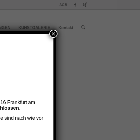
AGB
NGEN
KUNSTGALERIE
Kontakt
×
16 Frankfurt am
chlossen
.
e sind nach wie vor